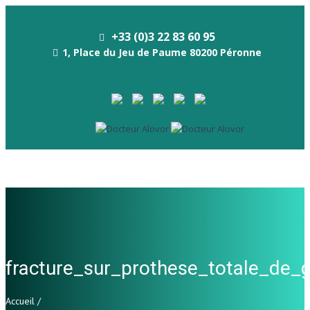
+33 (0)3 22 83 60 95
1, Place du Jeu de Paume 80200 Péronne
fracture_sur_prothese_totale_d
Accueil
/