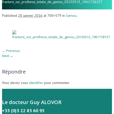
fracture_sur_prothese_totale_de_genou_20130313_1961718137
Published
20 janvier 2016
at 700×579 in
Genou
.
← Previous
Next →
Répondre
Vous devez vous
identifier
pour commenter.
Le docteur Guy ALOVOR
+33 (0)3 22 83 60 95