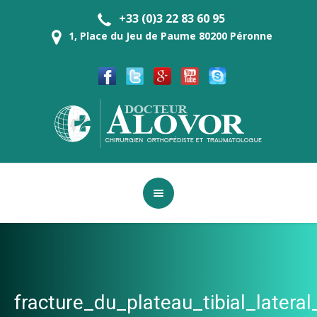
+33 (0)3 22 83 60 95
1, Place du Jeu de Paume 80200 Péronne
fracture_du_plateau_tibial_lat