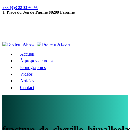
+33 (0)3 22 83 60 95
1, Place du Jeu de Paume 80200 Péronne
Accueil
À propos de nous
Iconographies
Vidéos
Articles
Contact
fracture_de_cheville_bimalleo