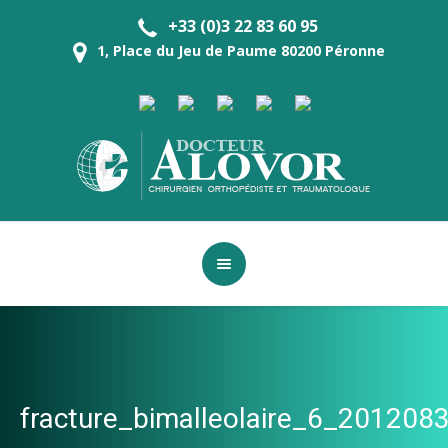
+33 (0)3 22 83 60 95
1, Place du Jeu de Paume 80200 Péronne
fracture_bimalleolaire_6_20120