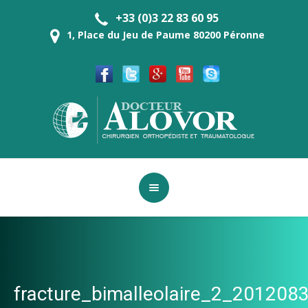
+33 (0)3 22 83 60 95
1, Place du Jeu de Paume 80200 Péronne
fracture_bimalleolaire_2_20120