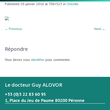
Published
20 janvier 2016
at 700×523 in
Cheville
.
← Previous
Next →
Répondre
Vous devez vous
identifier
pour commenter.
Le docteur Guy ALOVOR
+33 (0)3 22 83 60 95
1, Place du Jeu de Paume 80200 Péronne