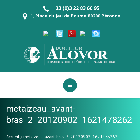
+33 (0)3 22 83 60 95
1, Place du Jeu de Paume 80200 Péronne
metaizeau_avant-
bras_2_20120902_1621478262
Accueil
/
metaizeau_avant-bras_2_20120902_1621478262