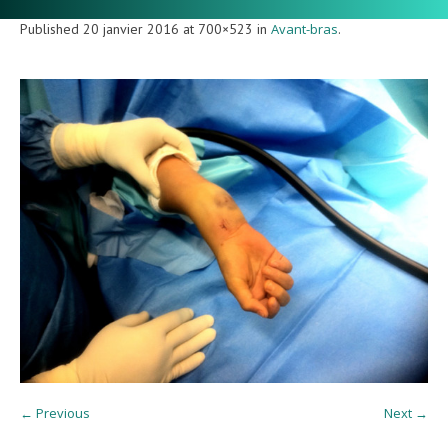
Published
20 janvier 2016
at 700×523 in
Avant-bras
.
← Previous
Next →